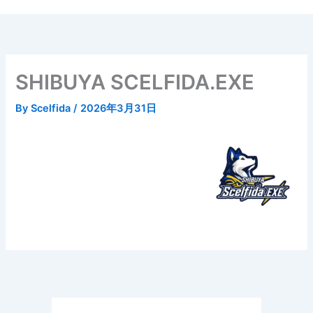
内
容
を
ス
キ
SHIBUYA SCELFIDA.EXE
ッ
プ
By
Scelfida
/
2026年3月31日