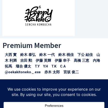
Premium Member
大西 實 鈴木 泰弘 鈴木 一代 鈴木 桃佳 下公 結佳 山
木 利満 吉田 勲 伊藤 英輝 伊藤 幸子 髙橋 三恵 内海
拓馬 堰合 優太 T.Y Y.H T.K C.A
@oekakitoneko._.exe 赤木 太郎 宮坂 俊二
※お名前の掲載許可をいただけた方のみ掲載しております。
〒150-0043
東京都渋谷区道玄坂1-21-1
SHIBUYA SOLASTA3F