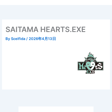
内
容
を
ス
キ
SAITAMA HEARTS.EXE
ッ
プ
By
Scelfida
/
2026年4月13日