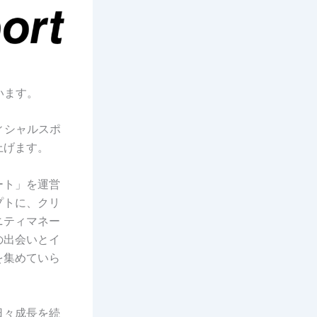
ざいます。
オフィシャルスポ
上げます。
ート」を運営
プトに、クリ
ニティマネー
の出会いとイ
を集めていら
日々成長を続