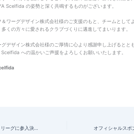
UYA Scelfida の姿勢と深く共鳴するものがございます。
フ＆ワーグデザイン株式会社様のご支援のもと、チームとして
、多くの方々に愛されるクラブづくりに邁進してまいります。
ーグデザイン株式会社様のご厚情に心より感謝申し上げるとと
YA Scelfida への温かいご声援をよろしくお願いいたします。
elfida
3XS トライクロスリーグに参入決定！