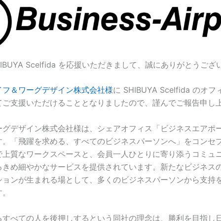
IBUYA Scelfida を応援いただきまして、誠にありがとうご
イフ＆ワーグデザイン株式会社様
に SHIBUYA Scelfida の
てご支援いただけることとなりましたので、謹んでご報告申し
ーグデザイン株式会社様は、シェアオフィス「ビジネスエアポ
す。「飛躍を求める、すべてのビジネスパーソンへ」をコンセ
で上質なワークスペースと、会員一人ひとりに寄り添うコミュ
るきめ細やかなサービスを提供されています。新たなビジネス
ションが生まれる場として、多くのビジネスパーソンから支持
す。
るすべての人を後押しするという同社の理念は、勝利を目指し