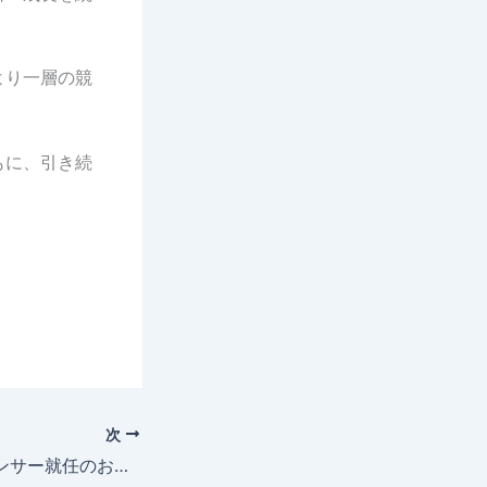
より一層の競
もに、引き続
次
オフィシャルスポンサー就任のお知らせ