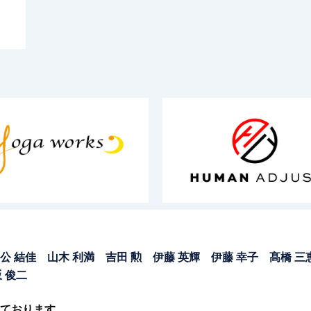
公 結佳 山木 利満 吉田 勲 伊藤 英輝 伊藤 幸子 髙橋 三恵 
坂 俊二
ております。