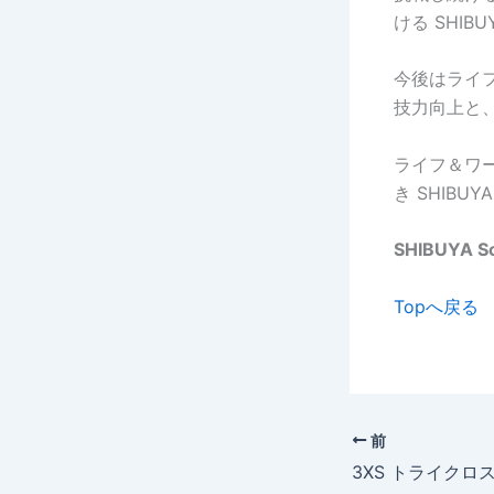
ける SHIB
今後はライ
技力向上と
ライフ＆ワ
き SHIBU
SHIBUYA Sc
Topへ戻る
前